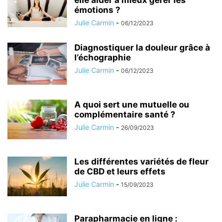
elle aider à mieux gérer les
émotions ?
Julie Carmin
-
06/12/2023
Diagnostiquer la douleur grâce à
l’échographie
Julie Carmin
-
06/12/2023
A quoi sert une mutuelle ou
complémentaire santé ?
Julie Carmin
-
26/09/2023
Les différentes variétés de fleur
de CBD et leurs effets
Julie Carmin
-
15/09/2023
Parapharmacie en ligne :