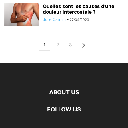
Quelles sont les causes d’une
douleur intercostale ?
Julie Carmin
-
27/04/2023
1
2
3
ABOUT US
FOLLOW US