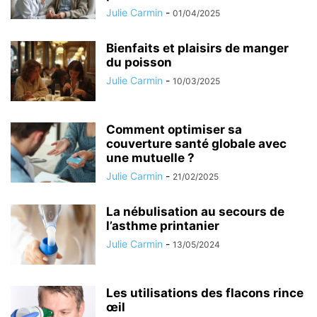
Julie Carmin
-
01/04/2025
Bienfaits et plaisirs de manger
du poisson
Julie Carmin
-
10/03/2025
Comment optimiser sa
couverture santé globale avec
une mutuelle ?
Julie Carmin
-
21/02/2025
La nébulisation au secours de
l’asthme printanier
Julie Carmin
-
13/05/2024
Les utilisations des flacons rince
œil