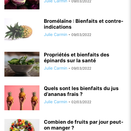
Julie Carmin
-
09/03/2022
Bromélaïne : Bienfaits et contre-
indications
Julie Carmin
-
09/03/2022
Propriétés et bienfaits des
épinards sur la santé
Julie Carmin
-
09/03/2022
Quels sont les bienfaits du jus
d’ananas frais ?
Julie Carmin
-
02/03/2022
Combien de fruits par jour peut-
on manger ?