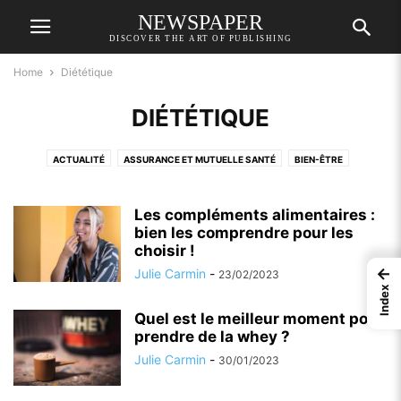
NEWSPAPER
DISCOVER THE ART OF PUBLISHING
Home
Diététique
DIÉTÉTIQUE
ACTUALITÉ
ASSURANCE ET MUTUELLE SANTÉ
BIEN-ÊTRE
DIÉTÉTIQUE
LIFESTYLE ET PRATIQUE
SANTÉ
Les compléments alimentaires :
bien les comprendre pour les
choisir !
←
Julie Carmin
-
23/02/2023
Index
Quel est le meilleur moment pour
prendre de la whey ?
Julie Carmin
-
30/01/2023