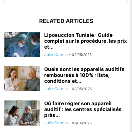
RELATED ARTICLES
Liposuccion Tunisie : Guide
complet sur la procédure, les prix
et...
Julie Carmin
-
02/05/2025
Quels sont les appareils auditifs
remboursés à 100% : liste,
conditions et...
Julie Carmin
-
02/05/2025
Où faire régler son appareil
auditif : les centres spécialisés
près...
Julie Carmin
-
01/04/2025