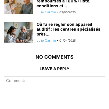
remboursés à 100% : liste,
conditions et...
Julie Carmin
-
02/05/2025
Où faire régler son appareil
auditif : les centres spécialisés
près...
Julie Carmin
-
01/04/2025
NO COMMENTS
LEAVE A REPLY