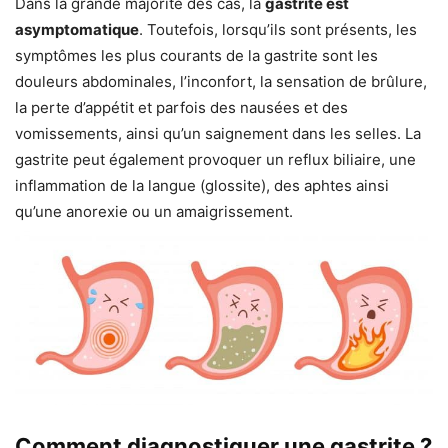
Dans la grande majorité des cas, la
gastrite est
asymptomatique
. Toutefois, lorsqu’ils sont présents, les
symptômes les plus courants de la gastrite sont les
douleurs abdominales, l’inconfort, la sensation de brûlure,
la perte d’appétit et parfois des nausées et des
vomissements, ainsi qu’un saignement dans les selles. La
gastrite peut également provoquer un reflux biliaire, une
inflammation de la langue (glossite), des aphtes ainsi
qu’une anorexie ou un amaigrissement.
Comment diagnostiquer une gastrite ?