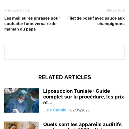
Previous article
Next article
Les meilleures phrases pour
Filet de boeuf avec sauce aux
souhaiter l’anniversaire de
champignons
maman ou papa
RELATED ARTICLES
Liposuccion Tunisie : Guide
complet sur la procédure, les prix
et...
Julie Carmin
-
02/05/2025
Quels sont les appareils auditifs