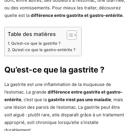
dont, entre autres, des douleurs à l’estomac, une diarrhée,
ou des vomissements. Pour mieux les traiter, découvrez
quelle est la
différence entre gastrite et gastro-entérite
.
Table des matières
Qu’est-ce que la gastrite ?
Qu’est-ce que la gastro-entérite ?
Qu’est-ce que la gastrite ?
La gastrite est une inflammation de la muqueuse de
l’estomac. La grande
différence entre gastrite et gastro-
entérite
, c’est que la
gastrite n’est pas une maladie
, mais
une lésion des parois de l’estomac. La gastrite peut être
soit aiguë : plutôt rare, elle disparaît grâce à un traitement
approprié, soit chronique lorsqu’elle s’installe
durablement.