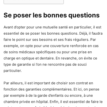
Se poser les bonnes questions
Avant d’opter pour une mutuelle santé en particulier, il est
essentiel de se poser les bonnes questions. Déjà, il faudra
faire le point sur ses besoins et ses frais réguliers. Par
exemple, on opte pour une couverture renforcée en cas
de soins médicaux spécifiques ou pour une prise en
charge en optique et dentaire. En revanche, on évite ce
type de garantie si l’on ne rencontre pas de souci
particulier.
Par ailleurs, il est important de choisir son contrat en
fonction des garanties complémentaires. Et ici, on pense
par exemple à de la garde d’enfants ou encore, à une
chambre privée en hôpital. Enfin, il est essentiel de faire le