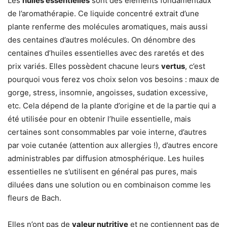
Les
huiles essentielles
sont des éléments fondamentaux
de l’aromathérapie. Ce liquide concentré extrait d’une
plante renferme des molécules aromatiques, mais aussi
des centaines d’autres molécules. On dénombre des
centaines d’huiles essentielles avec des raretés et des
prix variés. Elles possèdent chacune leurs
vertus
, c’est
pourquoi vous ferez vos choix selon vos besoins : maux de
gorge, stress, insomnie, angoisses, sudation excessive,
etc. Cela dépend de la plante d’origine et de la partie qui a
été utilisée pour en obtenir l’huile essentielle, mais
certaines sont consommables par voie interne, d’autres
par voie cutanée (attention aux allergies !), d’autres encore
administrables par diffusion atmosphérique. Les huiles
essentielles ne s’utilisent en général pas pures, mais
diluées dans une solution ou en combinaison comme les
fleurs de Bach.
Elles n’ont pas de
valeur nutritive
et ne contiennent pas de