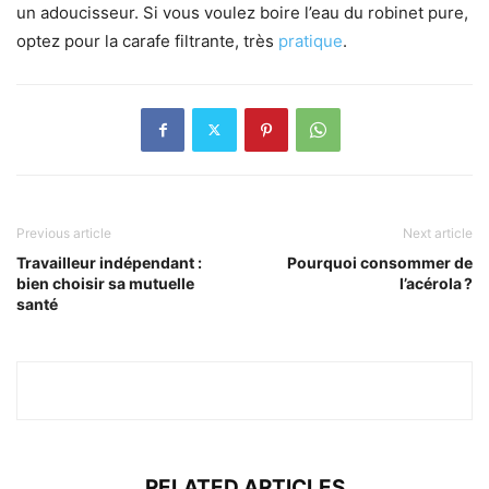
un adoucisseur. Si vous voulez boire l’eau du robinet pure,
optez pour la carafe filtrante, très
pratique
.
Previous article
Next article
Travailleur indépendant :
Pourquoi consommer de
bien choisir sa mutuelle
l’acérola ?
santé
RELATED ARTICLES