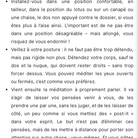
Installez-vous dans une position confortable, en
tailleur, dans la position du lotus ou sur un canapé ou
une chaise, le dos non appuyé contre le dossier, si vous
êtes plus à l’aise ainsi. L’important est de ne pas être
dans une position désagréable – mais allongé, vous
risquez de vous endormir !
Veillez à votre posture : il ne faut pas être trop détendu,
mais pas rigide non plus. Détendez votre corps, sauf le
dos et la nuque, qui doivent rester droits – sans trop
forcer dessus. Vous pouvez méditer les yeux ouverts
ou fermés, c’est comme vous préférez.
Vient ensuite la méditation à proprement parler. Il va
s’agir de laisser vos pensées venir à vous, de les
prendre une par une, sans les juger, et de les laisser de
côté, un peu comme si vous mettiez des « post-it »
dans votre esprit. Le but n’est pas d’éliminer ces
pensées, mais de les mettre à distance pour porter son
attention sur autre chose : vous-mêmes. Et vous n’êtes