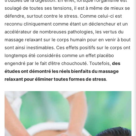
troubles de la digestion. En effet, lorsque l’organisme est
soulagé de toutes ses tensions, il est à même de mieux se
défendre, surtout contre le stress. Comme celui-ci est
reconnu cliniquement comme étant un déclencheur et un
accélérateur de nombreuses pathologies, les vertus du
massage relaxant sur le corps humain pour en venir à bout
sont ainsi inestimables. Ces effets positifs sur le corps ont
longtemps été considérés comme un effet placébo
engendré par le fait d’être chouchouté. Toutefois,
des
études ont démontré les réels bienfaits du massage
relaxant pour éliminer toutes formes de stress
.