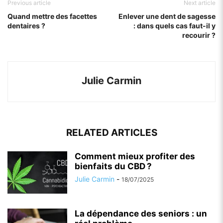
Previous article
Next article
Quand mettre des facettes
Enlever une dent de sagesse
dentaires ?
: dans quels cas faut-il y
recourir ?
Julie Carmin
RELATED ARTICLES
Comment mieux profiter des
bienfaits du CBD ?
Julie Carmin
-
18/07/2025
La dépendance des seniors : un