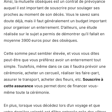
Ainsi, la mutuelle obsèques est un contrat de prévoyance
auquel il est important de souscrire pour soulager ses
proches au moment de son décès. Vous le savez sans
doute déjà, mais il faut généralement un budget important
pour organiser un enterrement. D’ailleurs, une étude
réalisée sur le sujet a permis de démontrer qu’il fallait en
moyenne 3900 euros pour des obsèques.
Cette somme peut sembler élevée, et vous vous dites
peut-être que vous préférez avoir un enterrement tout
simple. Toutefois, même dans ce cas il faudra prévoir une
cérémonie, acheter un cercueil, réaliser les faire-part,
assurer le transport, acheter des fleurs, etc.
Souscrire à
cette assurance
vous permet donc de financer vous-
même toute la cérémonie.
En plus, lorsque vous décédez lors d’un voyage et que
votre dernière volonté est d’être enterrée près des vôtres,