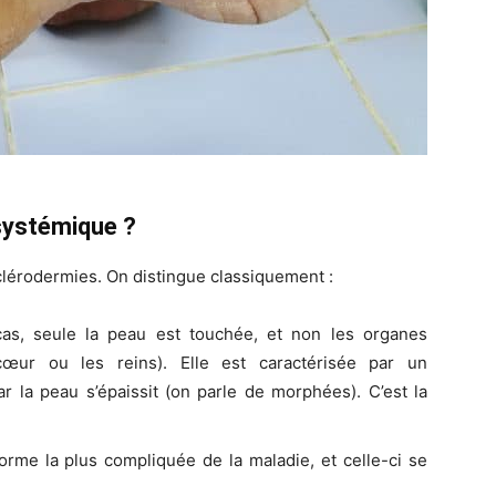
 systémique ?
sclérodermies. On distingue classiquement :
as, seule la peau est touchée, et non les organes
ur ou les reins). Elle est caractérisée par un
r la peau s’épaissit (on parle de morphées). C’est la
forme la plus compliquée de la maladie, et celle-ci se