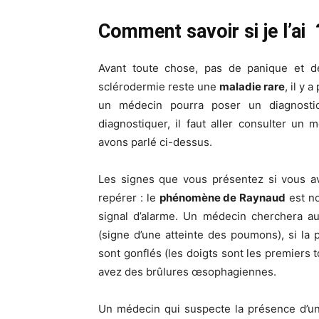
Comment savoir si je l’ai
Avant toute chose, pas de panique et de
sclérodermie reste une
maladie rare
, il y
un médecin pourra poser un diagnostic
diagnostiquer, il faut aller consulter u
avons parlé ci-dessus.
Les signes que vous présentez si vous ave
repérer : le
phénomène de Raynaud
est no
signal d’alarme. Un médecin cherchera au
(signe d’une atteinte des poumons), si la 
sont gonflés (les doigts sont les premiers t
avez des brûlures œsophagiennes.
Un médecin qui suspecte la présence d’un