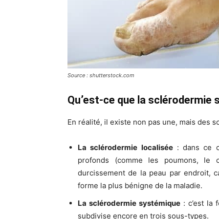
Source : shutterstock.com
Qu’est-ce que la sclérodermie
En réalité, il existe non pas une, mais des 
La sclérodermie localisée
: dans ce c
profonds (comme les poumons, le cœ
durcissement de la peau par endroit, ca
forme la plus bénigne de la maladie.
La sclérodermie systémique
: c’est la 
subdivise encore en trois sous-types.