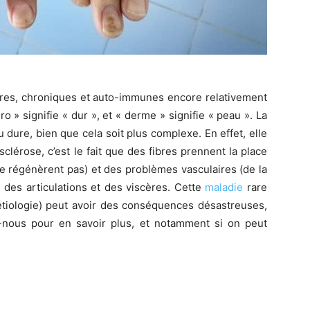
rares, chroniques et auto-immunes encore relativement
 » signifie « dur », et « derme » signifie « peau ». La
 dure, bien que cela soit plus complexe. En effet, elle
clérose, c’est le fait que des fibres prennent la place
 se régénèrent pas) et des problèmes vasculaires (de la
, des articulations et des viscères. Cette
maladie
rare
’étiologie) peut avoir des conséquences désastreuses,
z-nous pour en savoir plus, et notamment si on peut