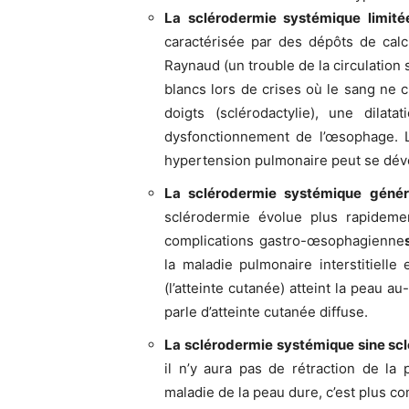
La sclérodermie systémique limit
caractérisée par des dépôts de cal
Raynaud (un trouble de la circulation
blancs lors de crises où le sang ne 
doigts (sclérodactylie), une dilat
dysfonctionnement de l’œsophage. L
hypertension pulmonaire peut se déve
La sclérodermie systémique génér
sclérodermie évolue plus rapidem
complications gastro-œsophagienne
la maladie pulmonaire interstitiell
(l’atteinte cutanée) atteint la peau a
parle d’atteinte cutanée diffuse.
La sclérodermie systémique sine sc
il n’y aura pas de rétraction de la
maladie de la peau dure, c’est plus c