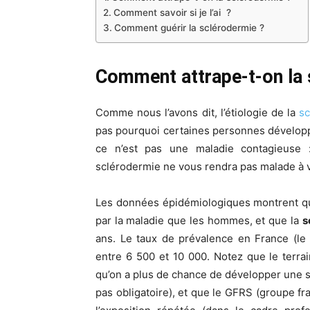
Comment savoir si je l’ai ?
Comment guérir la sclérodermie ?
Comment attrape-t-on la
Comme nous l’avons dit, l’étiologie de la
s
pas pourquoi certaines personnes développen
ce n’est pas une maladie contagieuse 
sclérodermie ne vous rendra pas malade à v
Les données épidémiologiques montrent qu
par la maladie que les hommes, et que la
s
ans. Le taux de prévalence en France (le
entre 6 500 et 10 000. Notez que le terrai
qu’on a plus de chance de développer une scl
pas obligatoire), et que le GFRS (groupe fr