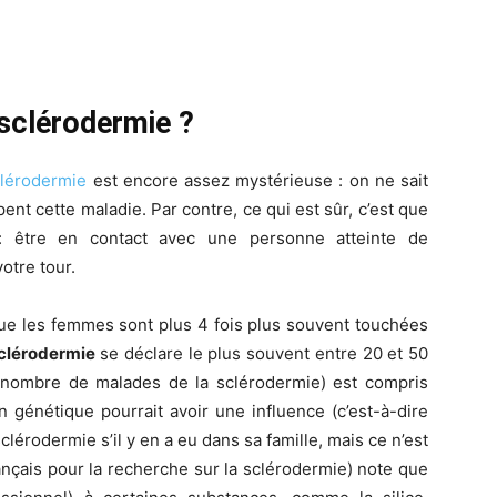
 sclérodermie ?
clérodermie
est encore assez mystérieuse : on ne sait
t cette maladie. Par contre, ce qui est sûr, c’est que
: être en contact avec une personne atteinte de
otre tour.
e les femmes sont plus 4 fois plus souvent touchées
clérodermie
se déclare le plus souvent entre 20 et 50
 nombre de malades de la sclérodermie) est compris
n génétique pourrait avoir une influence (c’est-à-dire
érodermie s’il y en a eu dans sa famille, mais ce n’est
ançais pour la recherche sur la sclérodermie) note que