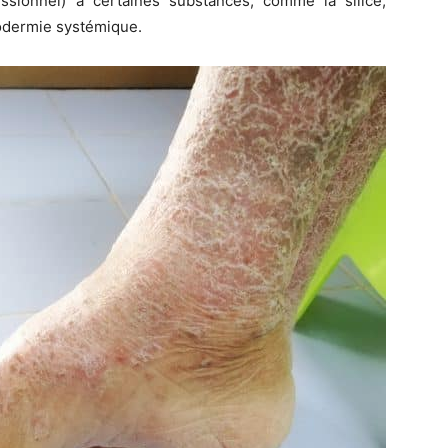
essionnel) à certaines substances, comme la silice,
odermie systémique.