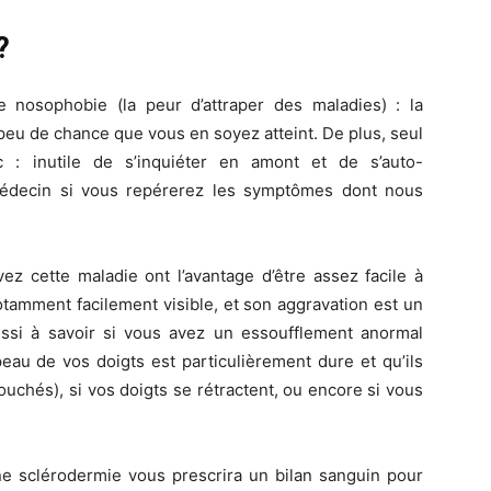
 ?
 nosophobie (la peur d’attraper des maladies) : la
 a peu de chance que vous en soyez atteint. De plus, seul
 : inutile de s’inquiéter en amont et de s’auto-
n médecin si vous repérerez les symptômes dont nous
z cette maladie ont l’avantage d’être assez facile à
tamment facilement visible, et son aggravation est un
ssi à savoir si vous avez un essoufflement anormal
peau de vos doigts est particulièrement dure et qu’ils
ouchés), si vos doigts se rétractent, ou encore si vous
e sclérodermie vous prescrira un bilan sanguin pour