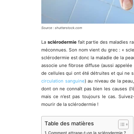
Source : shutterstock.com
La
sclérodermie
fait partie des maladies 
méconnues. Son nom vient du grec : « sclero
sclérodermie est donc la maladie de la peau
associe une fibrose diffuse (aussi appelée s
de cellules qui ont été détruites et qui ne
circulation sanguine
) au niveau de la peau
dont on ne connaît pas bien les causes (l
mais ce n’est pas toujours le cas. Suive
mourir de la sclérodermie !
Table des matières
Comment attrape-t-on la sclérodermie ?