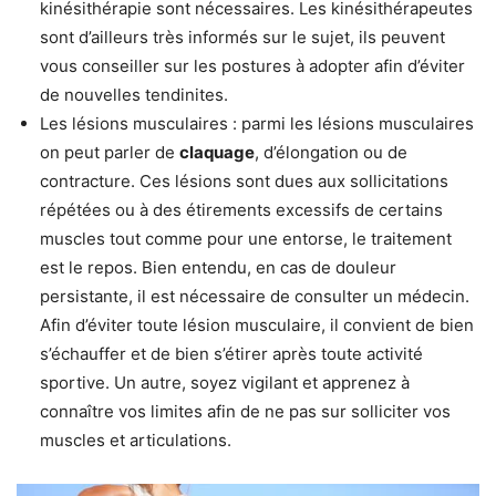
kinésithérapie sont nécessaires. Les kinésithérapeutes
sont d’ailleurs très informés sur le sujet, ils peuvent
vous conseiller sur les postures à adopter afin d’éviter
de nouvelles tendinites.
Les lésions musculaires : parmi les lésions musculaires
on peut parler de
claquage
, d’élongation ou de
contracture. Ces lésions sont dues aux sollicitations
répétées ou à des étirements excessifs de certains
muscles tout comme pour une entorse, le traitement
est le repos. Bien entendu, en cas de douleur
persistante, il est nécessaire de consulter un médecin.
Afin d’éviter toute lésion musculaire, il convient de bien
s’échauffer et de bien s’étirer après toute activité
sportive. Un autre, soyez vigilant et apprenez à
connaître vos limites afin de ne pas sur solliciter vos
muscles et articulations.