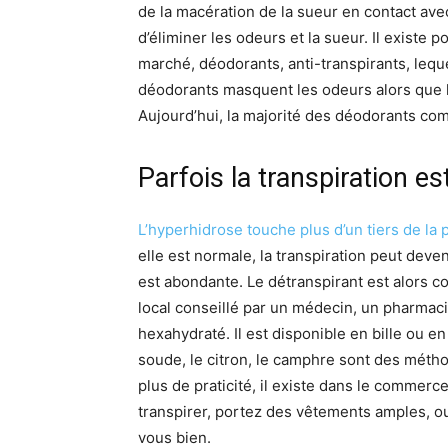
de la macération de la sueur en contact ave
d’éliminer les odeurs et la sueur. Il existe po
marché, déodorants, anti-transpirants, leque
déodorants masquent les odeurs alors que les
Aujourd’hui, la majorité des déodorants com
Parfois la transpiration e
L’hyperhidrose touche plus d’un tiers de la 
elle est normale, la transpiration peut deven
est abondante. Le détranspirant est alors co
local conseillé par un médecin, un pharmaci
hexahydraté. Il est disponible en bille ou en 
soude, le citron, le camphre sont des méthod
plus de praticité, il existe dans le commerc
transpirer, portez des vêtements amples, oub
vous bien.