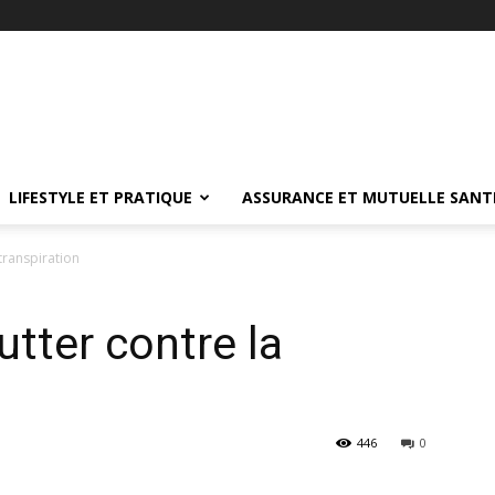
LIFESTYLE ET PRATIQUE
ASSURANCE ET MUTUELLE SANT
transpiration
utter contre la
446
0