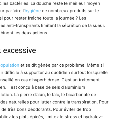
c les bactéries. La douche reste le meilleur moyen
ur parfaire l’
hygiène
de nombreux produits sur le
l pour rester fraîche toute la journée ? Les
 anti-transpirants limitent la sécrétion de la sueur.
binent les deux actions.
st excessive
population
et se dit gênée par ce problème. Même si
ir difficile à supporter au quotidien surtout lorsqu’elle
nseillé en cas d’hyperhidrose. C’est un traitement
en. Il est conçu à base de sels d’aluminium
lotion. La pierre d’alun, le talc, le bicarbonate de
es naturelles pour lutter contre la transpiration. Pour
e de très bons déodorants. Pour éviter de trop
liez les plats épicés, limitez le stress et hydratez-