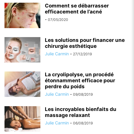
Comment se débarrasser
efficacement de l’acné
-
07/05/2020
Les solutions pour financer une
chirurgie esthétique
Julie Carmin
-
27/12/2019
La cryolipolyse, un procédé
étonnamment efficace pour
perdre du poids
Julie Carmin
-
09/08/2019
Les incroyables bienfaits du
massage relaxant
Julie Carmin
-
06/08/2019