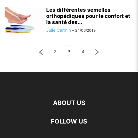
Les différentes semelles
orthopédiques pour le confort et
la santé des...
Julie Carmin
-
24/06/2019
2
3
4
ABOUT US
FOLLOW US