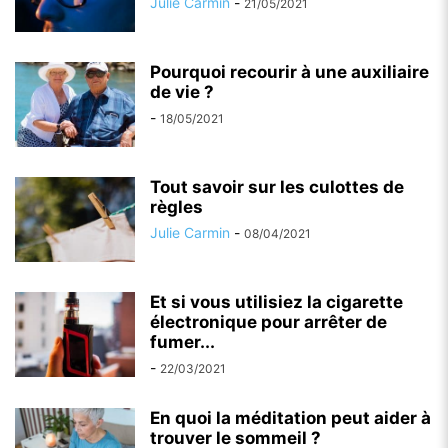
Julie Carmin
-
21/05/2021
Pourquoi recourir à une auxiliaire
de vie ?
-
18/05/2021
Tout savoir sur les culottes de
règles
Julie Carmin
-
08/04/2021
Et si vous utilisiez la cigarette
électronique pour arrêter de
fumer...
-
22/03/2021
En quoi la méditation peut aider à
trouver le sommeil ?